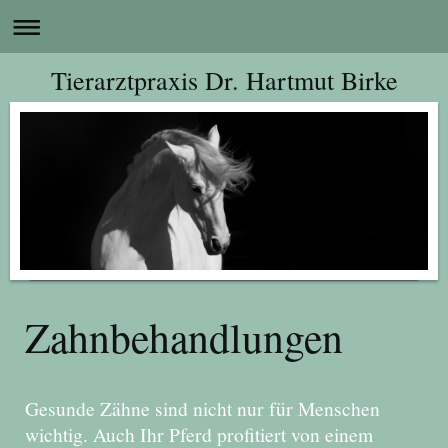
Tierarztpraxis Dr. Hartmut Birke
Zahnbehandlungen
Gesunde Zähne sind nicht nur für Menschen
wichtig. Auch Ihr Pferd profitiert von einem