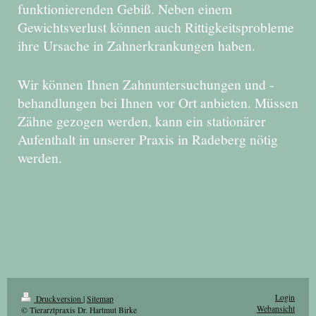
funktionierenden Gebiß. Neben einem
Gewichtsverlust können auch Rittigkeitsprobleme
ihre Ursache in Zahnerkrankungen haben.
Wir können Ihnen Zahnuntersuchungen und -
behandlungen bei Ihnen vor Ort anbieten. Müssen
Zähne gezogen werden, kann ein stationärer
Aufenthalt in unserer Praxis in Radeberg nötig
werden.
Login
Druckversion
|
Sitemap
Webansicht
© Tierarztpraxis Dr. Hartmut Birke