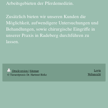
Arbeitsgebieten der Pferdemedizin.
Zusätzlich bieten wir unseren Kunden die
Möglichkeit, aufwendigere Untersuchungen und
Behandlungen, sowie chirurgische Eingriffe in
unserer Praxis in Radeberg durchführen zu
lassen.
Login
Druckversion
|
Sitemap
Webansicht
© Tierarztpraxis Dr. Hartmut Birke