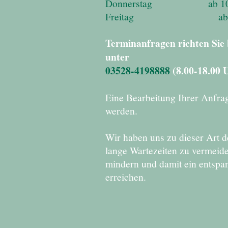
Donnerstag ab 10.00 
Freitag ab 10.00 T
Terminanfragen richten Sie b
unter
03528-4198888
(8.00-18.00 
Eine Bearbeitung Ihrer Anfrag
werden.
Wir haben uns zu dieser Art 
lange Wartezeiten zu vermeide
mindern und damit ein entspa
erreichen.