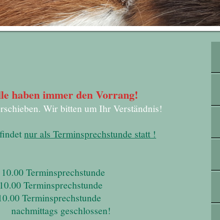
lle haben immer den Vorrang!
schieben. Wir bitten um Ihr Verständnis!
findet
nur als Terminsprechstunde statt !
rminsprechstunde
erminsprechstunde
erminsprechstunde
geschlossen!