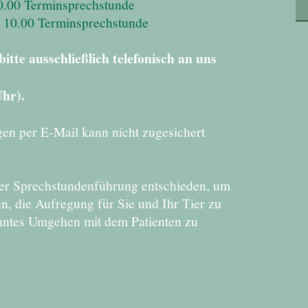
Terminsprechstunde
erminsprechstunde
itte ausschließlich telefonisch an uns
Uhr).
en per E-Mail kann nicht zugesichert
der Sprechstundenführung entschieden, um
n, die Aufregung für Sie und Ihr Tier zu
nntes Umgehen mit dem Patienten zu