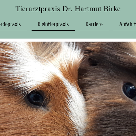
Tierarztpraxis Dr. Hartmut Birke
erdepraxis
Kleintierpraxis
Karriere
Anfahr