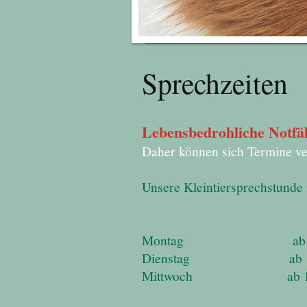
Sprechzeiten
Lebensbedrohliche Notfä
Daher können sich Termine ver
Unsere Kleintiersprechstunde 
Montag ab 10.00 Te
Dienstag ab 10.00 T
Mittwoch ab 10.00 T
nachmittags 